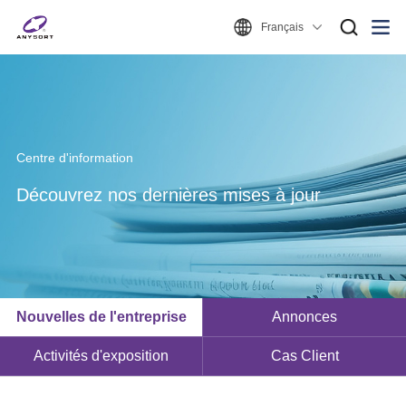
Français
Centre d'information
Découvrez nos dernières mises à jour
Nouvelles de l'entreprise
Annonces
Activités d'exposition
Cas Client