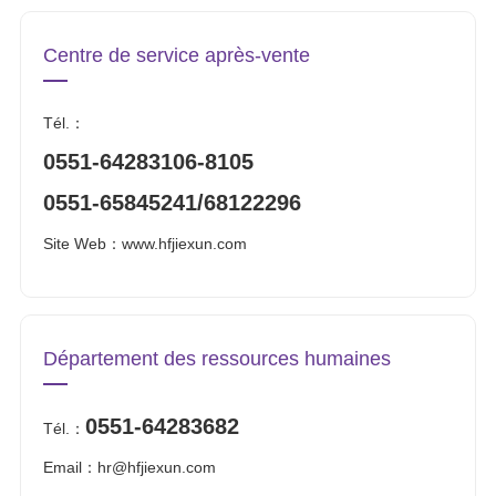
Centre de service après-vente
Tél.：
0551-64283106-8105
0551-65845241
/68122296
Site Web：
www.hfjiexun.com
Département des ressources humaines
0551-64283682
Tél.：
Email：hr@hfjiexun.com