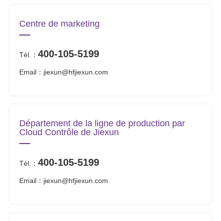
Centre de marketing
400-105-5199
Tél.：
Email：jiexun@hfjiexun.com
Département de la ligne de production par
Cloud Contrôle de Jiexun
400-105-5199
Tél.：
Email：jiexun@hfjiexun.com