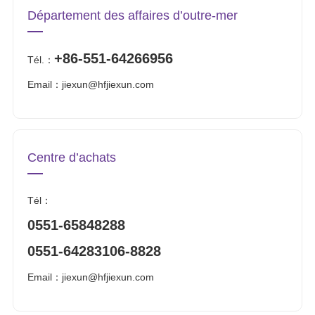
Département des affaires d’outre-mer
+86-551-64266956
Tél.：
Email：jiexun@hfjiexun.com
Centre d’achats
Tél：
0551-65848288
0551-64283106-8828
Email：jiexun@hfjiexun.com