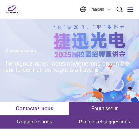
Français
Contactez-nous
Rejoignez-nous, nous naviguerons ensemble
sur le vent et les vagues à l'avenir.
Contactez-nous
Fournisseur
Rejoignez-nous
Plaintes et suggestions